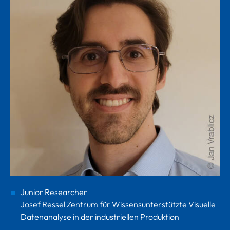
Junior Researcher
Josef Ressel Zentrum für Wissensunterstützte Visuelle
Datenanalyse in der industriellen Produktion