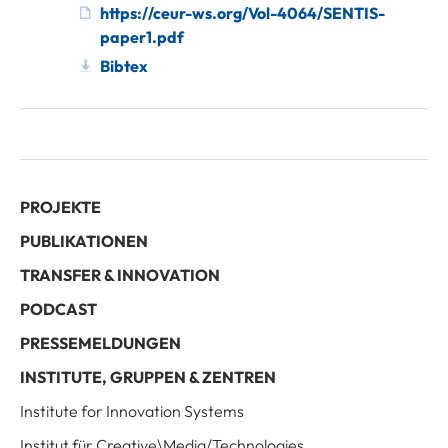
https://ceur-ws.org/Vol-4064/SENTIS-
paper1.pdf
Bibtex
PROJEKTE
PUBLIKATIONEN
TRANSFER & INNOVATION
PODCAST
PRESSEMELDUNGEN
INSTITUTE, GRUPPEN & ZENTREN
Institute for Innovation Systems
Institut für Creative\Media/Technologies