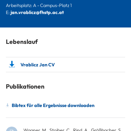
Arbeitsplatz: A - Campus-Platz 1
E:
jan.vrablicz@fhstp.ac.at
Lebenslauf
Vrablicz Jan CV
Publikationen
Bibtex für alle Ergebnisse downloaden
Wagner, M., Stoiber, C., Rind, A., Größbacher, S.,