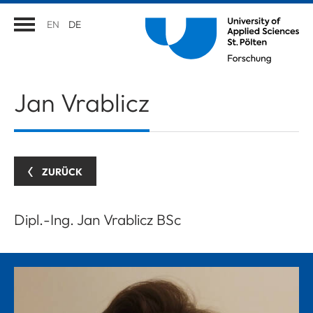
EN
DE
Jan
Vrablicz
ZURÜCK
Dipl.-Ing. Jan Vrablicz BSc