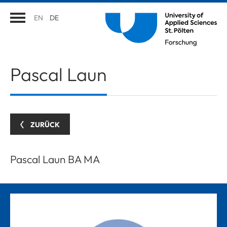
EN
DE
Pascal
Laun
ZURÜCK
Pascal Laun BA MA