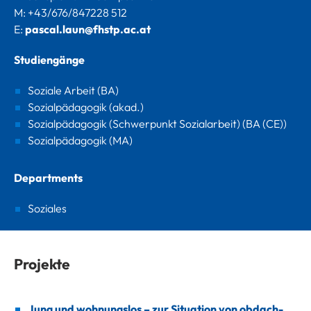
M: +43/676/847228 512
E:
pascal.laun@fhstp.ac.at
Studiengänge
Soziale Arbeit (BA)
Sozialpädagogik (akad.)
Sozialpädagogik (Schwerpunkt Sozialarbeit) (BA (CE))
Sozialpädagogik (MA)
Departments
Soziales
Projekte
Jung und wohnungslos – zur Situation von obdach-