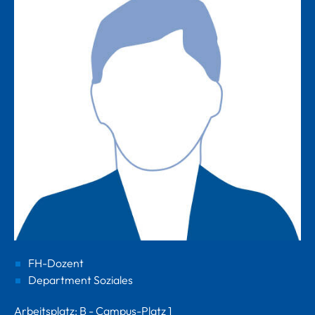
FH-Dozent
Department Soziales
Arbeitsplatz: B - Campus-Platz 1