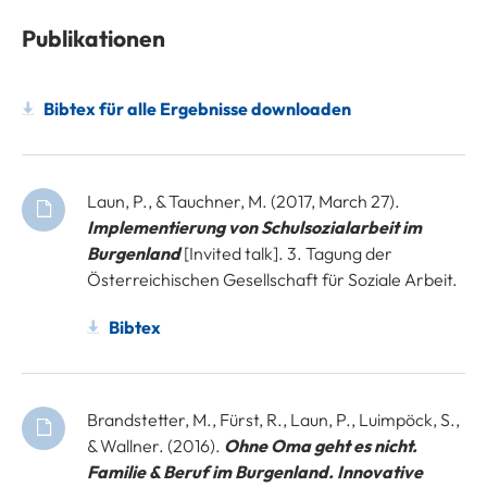
Publikationen
Bibtex für alle Ergebnisse downloaden
Laun, P., & Tauchner, M. (2017, March 27).
Implementierung von Schulsozialarbeit im
Burgenland
[Invited talk]. 3. Tagung der
Österreichischen Gesellschaft für Soziale Arbeit.
Bibtex
Brandstetter, M., Fürst, R., Laun, P., Luimpöck, S.,
& Wallner. (2016).
Ohne Oma geht es nicht.
Familie & Beruf im Burgenland. Innovative