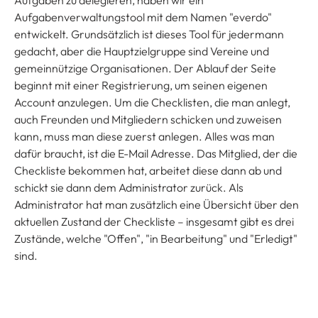
Aufgaben zu delegieren, haben wir ein
Aufgabenverwaltungstool mit dem Namen "everdo"
entwickelt. Grundsätzlich ist dieses Tool für jedermann
gedacht, aber die Hauptzielgruppe sind Vereine und
gemeinnützige Organisationen. Der Ablauf der Seite
beginnt mit einer Registrierung, um seinen eigenen
Account anzulegen. Um die Checklisten, die man anlegt,
auch Freunden und Mitgliedern schicken und zuweisen
kann, muss man diese zuerst anlegen. Alles was man
dafür braucht, ist die E-Mail Adresse. Das Mitglied, der die
Checkliste bekommen hat, arbeitet diese dann ab und
schickt sie dann dem Administrator zurück. Als
Administrator hat man zusätzlich eine Übersicht über den
aktuellen Zustand der Checkliste – insgesamt gibt es drei
Zustände, welche "Offen", "in Bearbeitung" und "Erledigt"
sind.