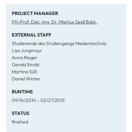
PROJECT MANAGER
FH-Prof. Dipl.-Ing. Dr. Markus Seidl Bakk.
EXTERNAL STAFF
Studierende des Studiengangs Medientechnik:
Lisa Jungmayr
Anna Rieger
Gerald Strobl
Martina Süß
Daniel Winter
RUNTIME
09/14/2014 – 02/27/2015
STATUS
finished