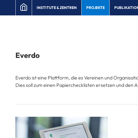
INSTITUTE & ZENTREN
PROJEKTE
PUBLIKATIO
Everdo
Everdo ist eine Plattform, die es Vereinen und Organisat
Dies soll zum einen Papierchecklisten ersetzen und den A