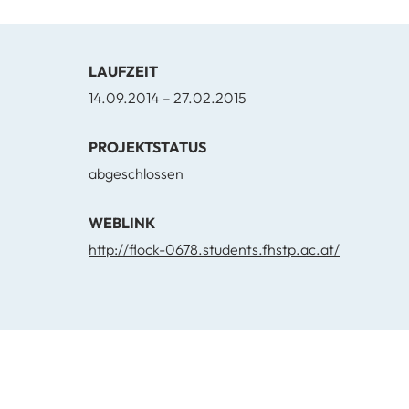
LAUFZEIT
14.09.2014 – 27.02.2015
PROJEKTSTATUS
abgeschlossen
WEBLINK
http://flock-0678.students.fhstp.ac.at/