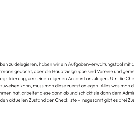
aben zu delegieren, haben wir ein Aufgabenverwaltungstool mi
edermann gedacht, aber die Hauptzielgruppe sind Vereine und gem
Registrierung, um seinen eigenen Account anzulegen. Um die Chec
zuweisen kann, muss man diese zuerst anlegen. Alles was man da
ommen hat, arbeitet diese dann ab und schickt sie dann dem Admi
 den aktuellen Zustand der Checkliste – insgesamt gibt es drei Z