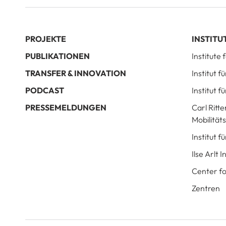
PROJEKTE
INSTITU
PUBLIKATIONEN
Institute
TRANSFER & INNOVATION
Institut 
PODCAST
Institut f
PRESSEMELDUNGEN
Carl Ritte
Mobilität
Institut 
Ilse Arlt 
Center fo
Zentren