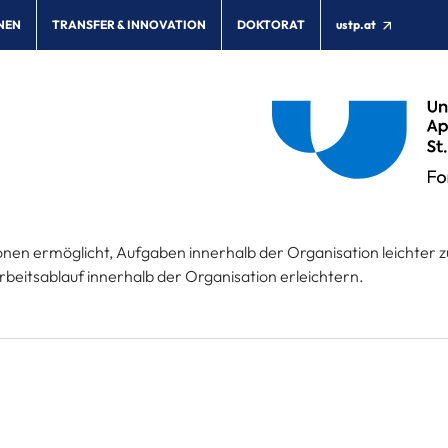
NEN
TRANSFER & INNOVATION
DOKTORAT
ustp.at
ionen ermöglicht, Aufgaben innerhalb der Organisation leichter z
rbeitsablauf innerhalb der Organisation erleichtern.