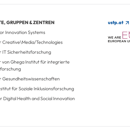
TE, GRUPPEN & ZENTREN
ustp.at
 for Innovation Systems
für Creative\Media/Technologies
ür IT Sicherheitsforschung
r von Ghega Institut für integrierte
sforschung
für Gesundheitswissenschaften
Institut für Soziale Inklusionsforschung
r Digital Health and Social Innovation