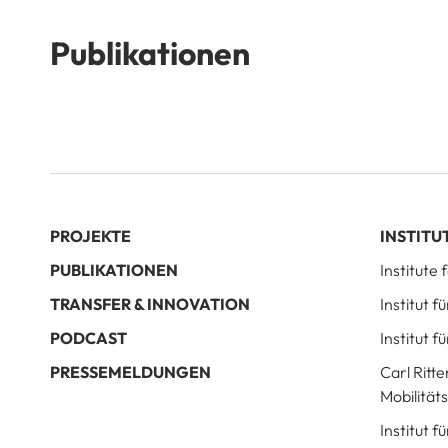
Publikationen
PROJEKTE
INSTITU
PUBLIKATIONEN
Institute
TRANSFER & INNOVATION
Institut 
PODCAST
Institut f
PRESSEMELDUNGEN
Carl Ritte
Mobilität
Institut 