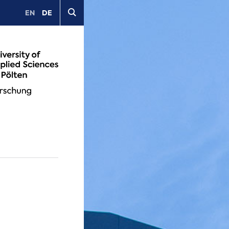
EN
DE