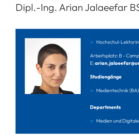
Dipl.-Ing. Arian Jalaeefar B
Hochschul-Lektorin
Arbeitsplatz: B - Camp
E:
arian.jalaeefar@us
Studiengänge
Medientechnik (BA)
Departments
Medien und Digital