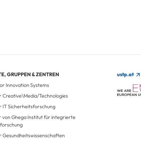
TE, GRUPPEN & ZENTREN
ustp.at
 for Innovation Systems
für Creative\Media/Technologies
ür IT Sicherheitsforschung
r von Ghega Institut für integrierte
sforschung
für Gesundheitswissenschaften