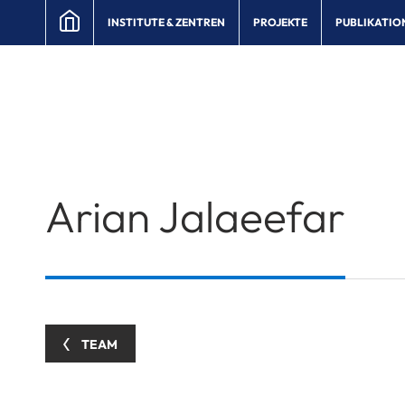
INSTITUTE & ZENTREN
PROJEKTE
PUBLIKATIO
Arian
Jalaeefar
TEAM