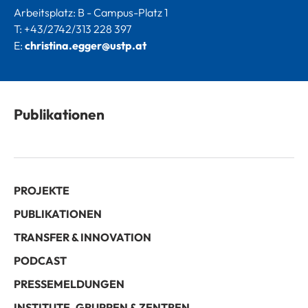
Arbeitsplatz: B - Campus-Platz 1
T: +43/2742/313 228 397
E:
christina.egger@ustp.at
Publikationen
PROJEKTE
PUBLIKATIONEN
TRANSFER & INNOVATION
PODCAST
PRESSEMELDUNGEN
INSTITUTE, GRUPPEN & ZENTREN