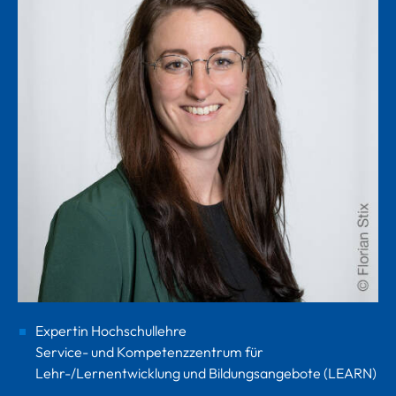
Expertin Hochschullehre
Service- und Kompetenzzentrum für
Lehr-/Lernentwicklung und Bildungsangebote (LEARN)