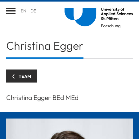
EN
DE
Christina
Egger
TEAM
Christina Egger BEd MEd