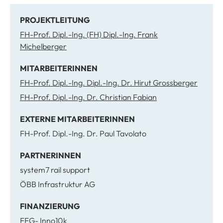
PROJEKTLEITUNG
FH-Prof. Dipl.-Ing. (FH) Dipl.-Ing. Frank
Michelberger
MITARBEITERINNEN
FH-Prof. Dipl.-Ing. Dipl.-Ing. Dr. Hirut Grossberger
FH-Prof. Dipl.-Ing. Dr. Christian Fabian
EXTERNE MITARBEITERINNEN
FH-Prof. Dipl.-Ing. Dr. Paul Tavolato
PARTNERINNEN
system7 rail support
ÖBB Infrastruktur AG
FINANZIERUNG
FFG- Inno10k