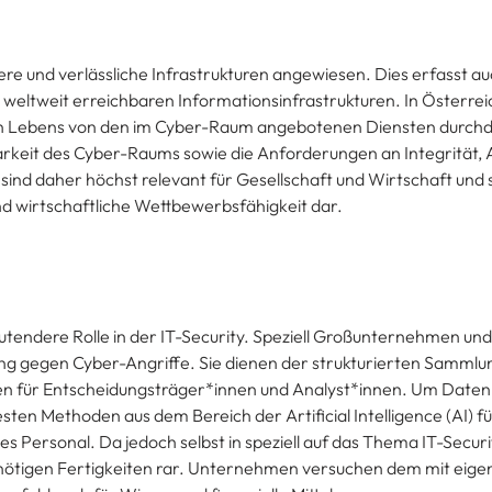
re und verlässliche Infrastrukturen angewiesen. Dies erfasst au
 weltweit erreichbaren Informationsinfrastrukturen. In Österre
chen Lebens von den im Cyber-Raum angebotenen Diensten durch
rkeit des Cyber-Raums sowie die Anforderungen an Integrität, A
t, sind daher höchst relevant für Gesellschaft und Wirtschaft und 
nd wirtschaftliche Wettbewerbsfähigkeit dar.
endere Rolle in der IT-Security. Speziell Großunternehmen und 
ung gegen Cyber-Angriffe. Sie dienen der strukturierten Sammlu
onen für Entscheidungsträger*innen und Analyst*innen. Um Daten
ten Methoden aus dem Bereich der Artificial Intelligence (AI) f
es Personal. Da jedoch selbst in speziell auf das Thema IT-Securi
nötigen Fertigkeiten rar. Unternehmen versuchen dem mit eig