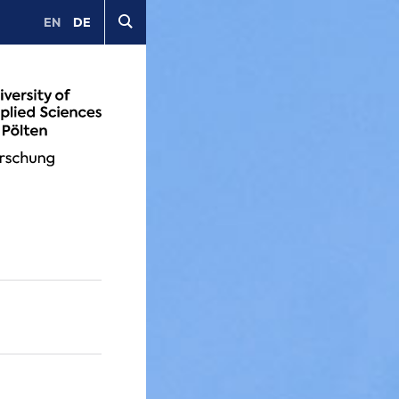
EN
DE