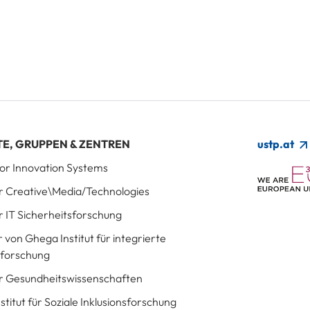
TE, GRUPPEN & ZENTREN
ustp.at
 for Innovation Systems
für Creative\Media/Technologies
ür IT Sicherheitsforschung
r von Ghega Institut für integrierte
sforschung
für Gesundheitswissenschaften
Institut für Soziale Inklusionsforschung