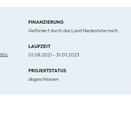
FINANZIERUNG
Gefördert durch das Land Niederösterreich
LAUFZEIT
FH-Prof. Dipl.-Ing. Dipl.-Ing. Christoph Lang-Muhr BSc
01.08.2021 – 31.07.2023
PROJEKTSTATUS
abgeschlossen