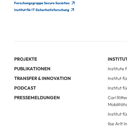
Forschungsgruppe Secure Societies
Institut für IT Sicherheitsforschung
PROJEKTE
INSTITU
PUBLIKATIONEN
Institute
TRANSFER & INNOVATION
Institut 
PODCAST
Institut f
PRESSEMELDUNGEN
Carl Ritte
Mobilität
Institut 
Ilse Arlt 