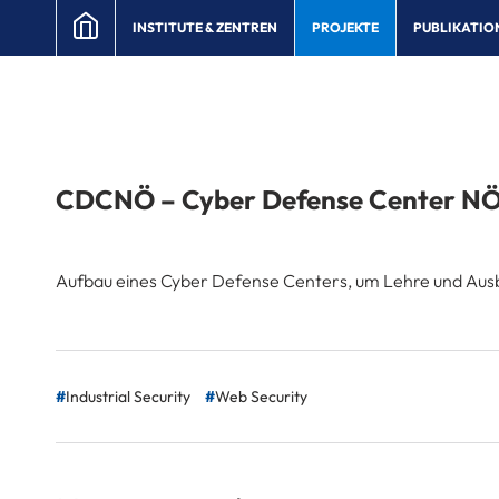
INSTITUTE & ZENTREN
PROJEKTE
PUBLIKATIO
CDCNÖ – Cyber Defense Center N
Aufbau eines Cyber Defense Centers, um Lehre und Ausbi
Industrial Security
Web Security