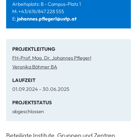
Arbeitsplatz: B - Campus-Platz 1
M: +43/676/847 228 555
E:
johannes.pflegerl@ustp.at
PROJEKTLEITUNG
FH-Prof. Mag. Dr. Johannes Pflegerl
Veronika Böhmer BA
LAUFZEIT
01.09.2024 – 30.06.2025
PROJEKTSTATUS
abgeschlossen
Beteiligte Institute, Gruppen und Zentren