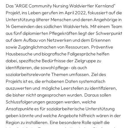
Das "ARGE Community Nursing Waldviertler Kernland"
Projekt, ins Leben gerufen im April 2022, fokussiert auf die
Unterstützung älterer Menschen und deren Angehörige in
14 Gemeinden des südlichen Waldviertels. Mit einem Team
aus fünf diplomierten Pflegekräften liegt der Schwerpunkt
auf dem Aufbau von Netzwerken und dem Erkennen
sowie Zugänglichmachen von Ressourcen. Präventive
Hausbesuche und biografische Fallgespräche helfen
dabei, spezifische Bedürfnisse der Zielgruppe zu
identifizieren, die sowohl pflege- als auch
sozialarbeitsrelevante Themen umfassen. Ziel des
Projekts ist es, die erhobenen Daten systematisch
auszuwerten und mögliche Leerstellen zu identifizieren,
die bisher nicht angesprochen wurden. Daraus sollen
Schlussfolgerungen gezogen werden, welche
Ansatzpunkte es für sozialarbeiterische Unterstützung
geben könnte und welche Angebote hilfreich wären in der
Region zu installieren. Eine besondere Rolle spielt die