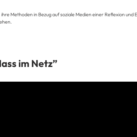
, ihre Methoden in Bezug auf soziale Medien einer Reflexion und E
iehen.
ass im Netz”