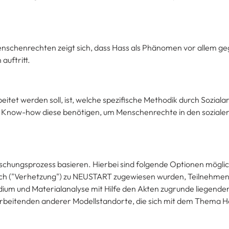
nschenrechten zeigt sich, dass Hass als Phänomen vor allem g
auftritt.
tet werden soll, ist, welche spezifische Methodik durch Soziala
Know-how diese benötigen, um Menschenrechte in den sozialen
rschungsprozess basieren. Hierbei sind folgende Optionen möglic
buch ("Verhetzung") zu NEUSTART zugewiesen wurden, Teilnehme
um und Materialanalyse mit Hilfe den Akten zugrunde liegende
rbeitenden anderer Modellstandorte, die sich mit dem Thema H