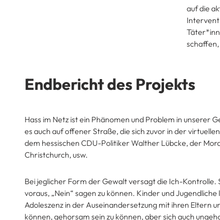
auf die a
Intervent
Täter*inn
schaffen,
Endbericht des Projekts
Hass im Netz ist ein Phänomen und Problem in unserer Gesel
es auch auf offener Straße, die sich zuvor in der virtuel
dem hessischen CDU-Politiker Walther Lübcke, der Mor
Christchurch, usw.
Bei jeglicher Form der Gewalt versagt die Ich-Kontrolle.
voraus, „Nein“ sagen zu können. Kinder und Jugendliche
Adoleszenz in der Auseinandersetzung mit ihren Eltern un
können, gehorsam sein zu können, aber sich auch ungeh