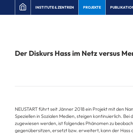
INSTITUTE & ZENTREN
PROJEKTE
PUBLIKATIO
Der Diskurs Hass im Netz versus M
NEUSTART führt seit Jänner 2018 ein Projekt mit den Na
Speziellen in Sozialen Medien, steigen kontinuierlich. 
zugewiesen werden, ist folgendes Phänomen zu beobachte
gegenübersitzen, ersetzt bzw. erweitert, kann der Hass 