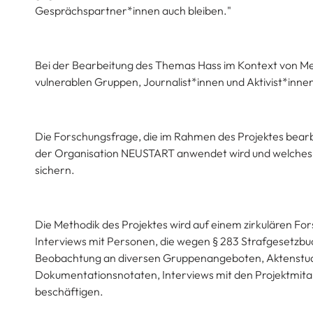
Gesprächspartner*innen auch bleiben."
Bei der Bearbeitung des Themas Hass im Kontext von Me
vulnerablen Gruppen, Journalist*innen und Aktivist*innen 
Die Forschungsfrage, die im Rahmen des Projektes bearbei
der Organisation NEUSTART anwendet wird und welches 
sichern.
Die Methodik des Projektes wird auf einem zirkulären Fo
Interviews mit Personen, die wegen § 283 Strafgesetz
Beobachtung an diversen Gruppenangeboten, Aktenstudi
Dokumentationsnotaten, Interviews mit den Projektmita
beschäftigen.