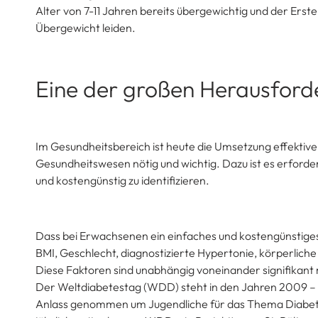
Alter von 7-11 Jahren bereits übergewichtig und der Erst
Übergewicht leiden.
Eine der großen Herausfor
Im Gesundheitsbereich ist heute die Umsetzung effektive
Gesundheitswesen nötig und wichtig. Dazu ist es erforder
und kostengünstig zu identifizieren.
Dass bei Erwachsenen ein einfaches und kostengünstiges S
BMI, Geschlecht, diagnostizierte Hypertonie, körperliche 
Diese Faktoren sind unabhängig voneinander signifikant m
Der Weltdiabetestag (WDD) steht in den Jahren 2009 – 
Anlass genommen um Jugendliche für das Thema Diabetes,