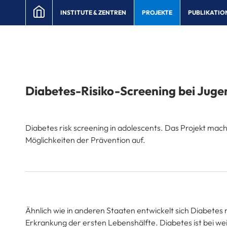
INSTITUTE & ZENTREN
PROJEKTE
PUBLIKATIO
Diabetes-Risiko-Screening bei Juge
Diabetes risk screening in adolescents. Das Projekt mac
Möglichkeiten der Prävention auf.
Ähnlich wie in anderen Staaten entwickelt sich Diabetes m
Erkrankung der ersten Lebenshälfte. Diabetes ist bei wei