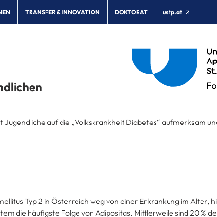
NEN
TRANSFER & INNOVATION
DOKTORAT
ustp.at
ndlichen
ht Jugendliche auf die „Volkskrankheit Diabetes“ aufmerksam und
ellitus Typ 2 in Österreich weg von einer Erkrankung im Alter, hi
tem die häufigste Folge von Adipositas. Mittlerweile sind 20 % de