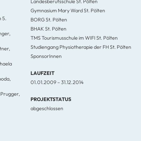
Landesberufsschule St. Pölten
Gymnasium Mary Ward St. Pölten
 5.
BORG St. Pölten
BHAK St. Pölten
nger,
TMS Tourismusschule im WIFI St. Pölten
Studiengang Physiotherapie der FH St. Pölten
tner,
SponsorInnen
phaela
LAUFZEIT
boda,
01.01.2009 – 31.12.2014
 Prugger,
PROJEKTSTATUS
abgeschlossen