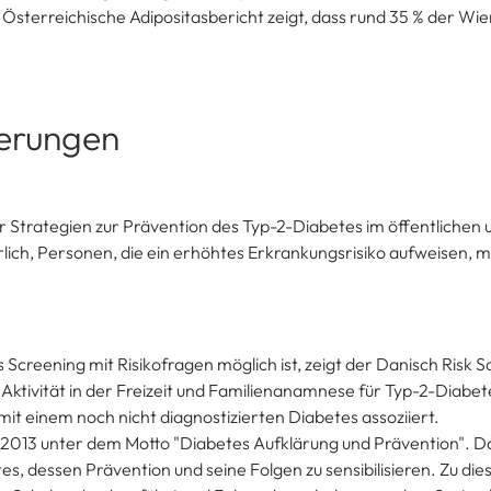
e Österreichische Adipositasbericht zeigt, dass rund 35 % der Wi
derungen
r Strategien zur Prävention des Typ-2-Diabetes im öffentlichen 
lich, Personen, die ein erhöhtes Erkrankungsrisiko aufweisen, m
creening mit Risikofragen möglich ist, zeigt der Danisch Risk Sc
Aktivität in der Freizeit und Familienanamnese für Typ-2-Diabete
it einem noch nicht diagnostizierten Diabetes assoziiert.
2013 unter dem Motto "Diabetes Aufklärung und Prävention". D
 dessen Prävention und seine Folgen zu sensibilisieren. Zu di