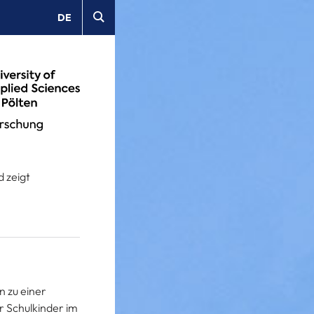
DE
 zeigt
n zu einer
r Schulkinder im