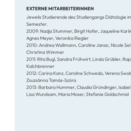
EXTERNE MITARBEITERINNEN
Jeweils Studierende des Studiengangs Diätologie im
Semester.
2009: Nadja Stummer, Birgit Hofer, Jaqueline Karli
Agnes Meyer, Veronika Riegler
2010: Andrea Wallmann, Caroline Janac, Nicole Sei
Christina Wimmer
2011: Rita Bugl, Sandra Frühwirt, Linda Grübler, Ra
Kalchbrenner
2012: Carina Kanz, Caroline Schweda, Verena Swo
Zsuzsánna Tamás-Szòra
2013: Barbara Hummer, Claudia Gründinger, Isabel
Lisa Wundsam, Maria Moser, Stefanie Goldschmid