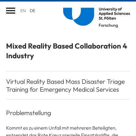
EN
DE
Mixed Reality Based Collaboration 4
Industry
Virtual Reality Based Mass Disaster Triage
Training for Emergency Medical Services
Problemstellung
Kommt es zu einem Unfall mit mehreren Beteiligten,
entsendet das Rote Kreuz spezielle Einsatzkräfte, die