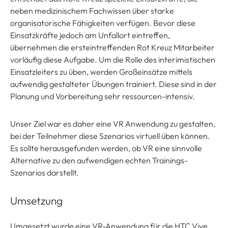
neben medizinischem Fachwissen über starke
organisatorische Fähigkeiten verfügen. Bevor diese
Einsatzkräfte jedoch am Unfallort eintreffen,
übernehmen die ersteintreffenden Rot Kreuz Mitarbeiter
vorläufig diese Aufgabe. Um die Rolle des interimistischen
Einsatzleiters zu üben, werden Großeinsätze mittels
aufwendig gestalteter Übungen trainiert. Diese sind in der
Planung und Vorbereitung sehr ressourcen-intensiv.
Unser Ziel war es daher eine VR Anwendung zu gestalten,
bei der Teilnehmer diese Szenarios virtuell üben können.
Es sollte herausgefunden werden, ob VR eine sinnvolle
Alternative zu den aufwendigen echten Trainings-
Szenarios darstellt.
Umsetzung
Umgesetzt wurde eine VR-Anwendung für die HTC Vive,