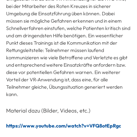
bei der Mitarbeiter des Roten Kreuzes in sicherer
Umgebung die Einsatzführung üben können. Dabei
müssen sie mögliche Gefahren erkennen und in einem
Schnellverfahren einstufen, welche Patienten kritisch sind
und am dringendsten Hilfe benötigen. Ein wesentlicher
Punkt dieses Trainings ist die Kommunikation mit der
Rettungsleitstelle: Teilnehmer müssen laufend
kommunizieren wie viele Betroffene und Verletzte es gibt
und entsprechend weitere Einsatzkräfte anfordern bzw.
diese vor potentiellen Gefahren warnen. Ein weiterer
Vorteil der VR-Anwendung ist, dass eine, für alle
Teilnehmer gleiche, Übungssituation generiert werden
kann.
Material dazu (Bilder, Videos, etc.)
https://www.youtube.com/watch?v=VFQ8otEpRgc