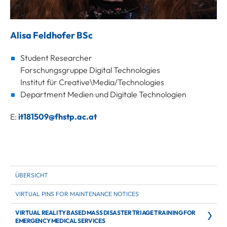
Alisa Feldhofer BSc
Student Researcher
Forschungsgruppe Digital Technologies
Institut für Creative\Media/Technologies
Department Medien und Digitale Technologien
E:
it181509@fhstp.ac.at
ÜBERSICHT
VIRTUAL PINS FOR MAINTENANCE NOTICES
VIRTUAL REALITY BASED MASS DISASTER TRIAGE TRAINING FOR
EMERGENCY MEDICAL SERVICES