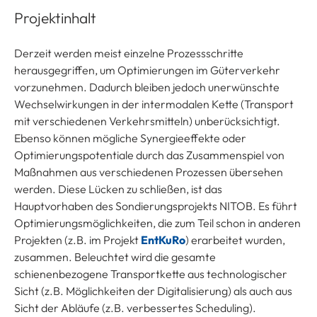
Projektinhalt
Derzeit werden meist einzelne Prozessschritte
herausgegriffen, um Optimierungen im Güterverkehr
vorzunehmen. Dadurch bleiben jedoch unerwünschte
Wechselwirkungen in der intermodalen Kette (Transport
mit verschiedenen Verkehrsmitteln) unberücksichtigt.
Ebenso können mögliche Synergieeffekte oder
Optimierungspotentiale durch das Zusammenspiel von
Maßnahmen aus verschiedenen Prozessen übersehen
werden. Diese Lücken zu schließen, ist das
Hauptvorhaben des Sondierungsprojekts NITOB. Es führt
Optimierungsmöglichkeiten, die zum Teil schon in anderen
Projekten (z.B. im Projekt
EntKuRo
) erarbeitet wurden,
zusammen. Beleuchtet wird die gesamte
schienenbezogene Transportkette aus technologischer
Sicht (z.B. Möglichkeiten der Digitalisierung) als auch aus
Sicht der Abläufe (z.B. verbessertes Scheduling).