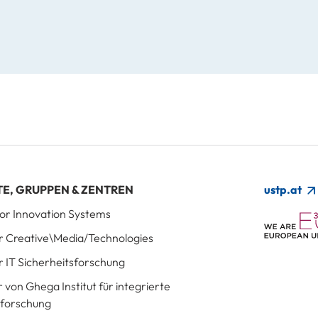
TE, GRUPPEN & ZENTREN
ustp.at
 for Innovation Systems
für Creative\Media/Technologies
ür IT Sicherheitsforschung
r von Ghega Institut für integrierte
sforschung