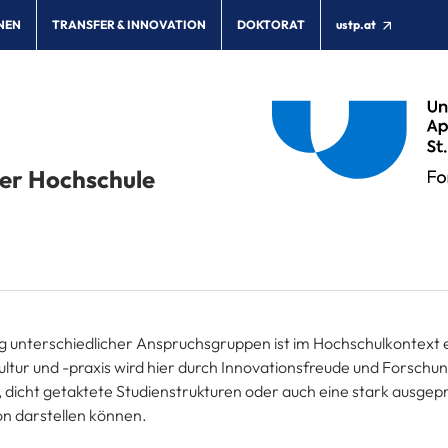
NEN
TRANSFER & INNOVATION
DOKTORAT
ustp.at
der Hochschule
ng unterschiedlicher Anspruchsgruppen ist im Hochschulkontext e
ultur und -praxis wird hier durch Innovationsfreude und Forschu
, dicht getaktete Studienstrukturen oder auch eine stark ausgep
on darstellen können.