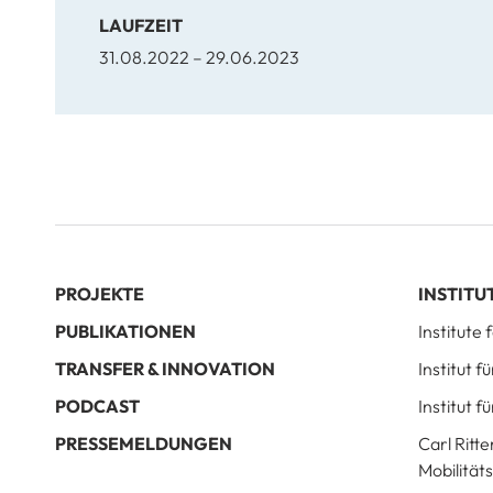
LAUFZEIT
31.08.2022 – 29.06.2023
PROJEKTE
INSTITU
PUBLIKATIONEN
Institute
TRANSFER & INNOVATION
Institut 
PODCAST
Institut f
PRESSEMELDUNGEN
Carl Ritte
Mobilität