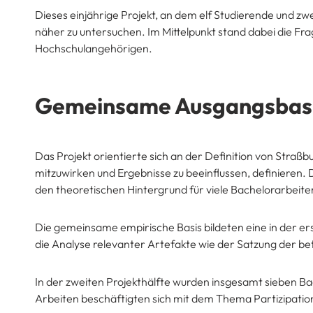
Dieses einjährige Projekt, an dem elf Studierende und zwe
näher zu untersuchen. Im Mittelpunkt stand dabei die F
Hochschulangehörigen.
Gemeinsame Ausgangsbas
Das Projekt orientierte sich an der Definition von Straßb
mitzuwirken und Ergebnisse zu beeinflussen, definieren.
den theoretischen Hintergrund für viele Bachelorarbeite
Die gemeinsame empirische Basis bildeten eine in der e
die Analyse relevanter Artefakte wie der Satzung der b
In der zweiten Projekthälfte wurden insgesamt sieben Ba
Arbeiten beschäftigten sich mit dem Thema Partizipatio