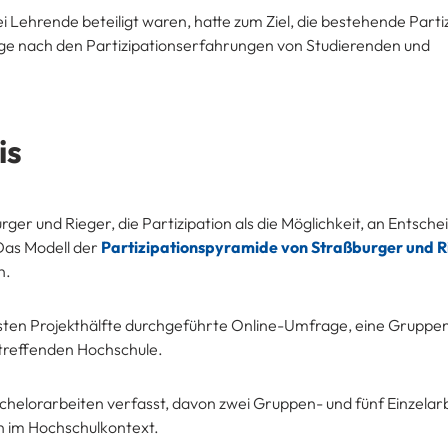
i Lehrende beteiligt waren, hatte zum Ziel, die bestehende Parti
rage nach den Partizipationserfahrungen von Studierenden und
is
urger und Rieger, die Partizipation als die Möglichkeit, an Entsch
 Das Modell der
Partizipationspyramide von Straßburger und R
n.
rsten Projekthälfte durchgeführte Online-Umfrage, eine Gruppen
etreffenden Hochschule.
chelorarbeiten verfasst, davon zwei Gruppen- und fünf Einzelar
n im Hochschulkontext.