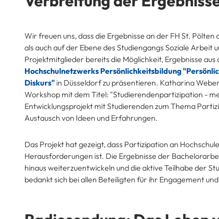
Verbreitung der Ergebniss
Wir freuen uns, dass die Ergebnisse an der FH St. Pölten
als auch auf der Ebene des Studiengangs Soziale Arbeit 
Projektmitglieder bereits die Möglichkeit, Ergebnisse a
Hochschulnetzwerks Persönlichkeitsbildung "Persönlic
Diskurs"
in Düsseldorf zu präsentieren. Katharina Weber
Workshop mit dem Titel: "Studierendenpartizipation - m
Entwicklungsprojekt mit Studierenden zum Thema Partizip
Austausch von Ideen und Erfahrungen.
Das Projekt hat gezeigt, dass Partizipation an Hochsch
Herausforderungen ist. Die Ergebnisse der Bachelorarbeit
hinaus weiterzuentwickeln und die aktive Teilhabe der St
bedankt sich bei allen Beteiligten für ihr Engagement un