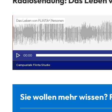
Radiosendung: Das Leben 
Sie wollen mehr wissen? 