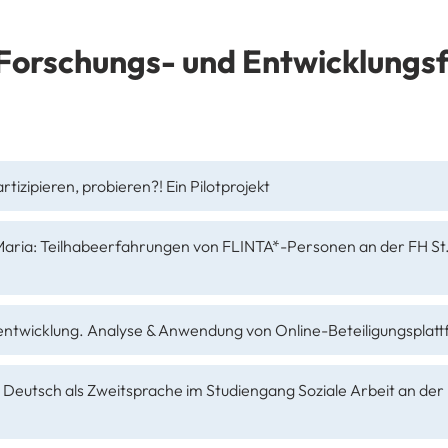
Forschungs- und Entwicklungsf
rtizipieren, probieren?! Ein Pilotprojekt
r, Maria: Teilhabeerfahrungen von FLINTA*-Personen an der FH St
hulentwicklung. Analyse & Anwendung von Online-Beteiligungsplat
 Deutsch als Zweitsprache im Studiengang Soziale Arbeit an der 