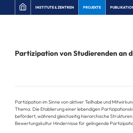
INSTITUTE & ZENTREN
PROJEKTE
PUBLIKATIO
Partizipation von Studierenden an 
Partizipation im Sinne von aktiver Teilhabe und Mitwirku
Thema. Die Etablierung einer lebendigen Partizipationsk
befördert, während gleichzeitig hierarchische Strukturen
Bewertungskultur Hindernisse für gelingende Partizipati