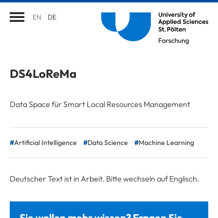
EN
DE
DS4LoReMa
Data Space für Smart Local Resources Management
Artificial Intelligence
Data Science
Machine Learning
Deutscher Text ist in Arbeit. Bitte wechseln auf Englisch.
Sie wollen mehr wissen? Fragen Sie