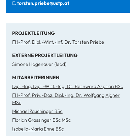
E:
torsten.priebe@ustp.at
PROJEKTLEITUNG
FH-Prof. Dipl.-Wirt.-Inf. Dr. Torsten Priebe
EXTERNE PROJEKTLEITUNG
Simone Hagenauer (lead)
MITARBEITERINNEN
Dipl.-Ing. Dipl.-Wirt.-Ing. Dr. Bernward Asprion BSc
FH-Prof. Priv.-Doz. Dipl.-Ing. Dr. Wolfgang Aigner
MSc
Michael Zauchinger BSc
Florian Grassinger BSc MSc
Isabella-Maria Enne BSc