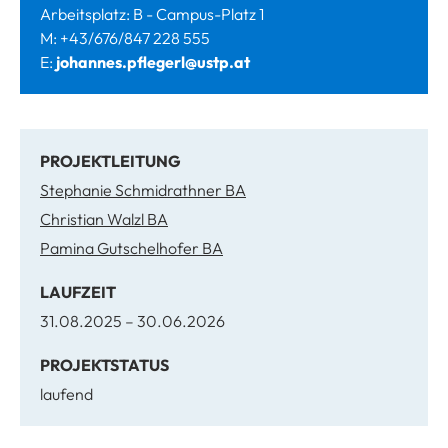
Arbeitsplatz: B - Campus-Platz 1
M: +43/676/847 228 555
E:
johannes.pflegerl@ustp.at
PROJEKTLEITUNG
Stephanie Schmidrathner BA
Christian Walzl BA
Pamina Gutschelhofer BA
LAUFZEIT
31.08.2025 – 30.06.2026
PROJEKTSTATUS
laufend