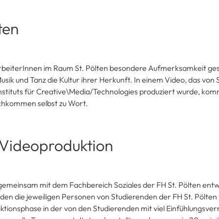
ten
rbeiterInnen im Raum St. Pölten besondere Aufmerksamkeit ges
usik und Tanz die Kultur ihrer Herkunft. In einem Video, das von
 Instituts für Creative\Media/Technologies produziert wurde, ko
chkommen selbst zu Wort.
 Videoproduktion
emeinsam mit dem Fachbereich Soziales der FH St. Pölten entw
urden die jeweiligen Personen von Studierenden der FH St. Pölte
uktionsphase in der von den Studierenden mit viel Einfühlungsv