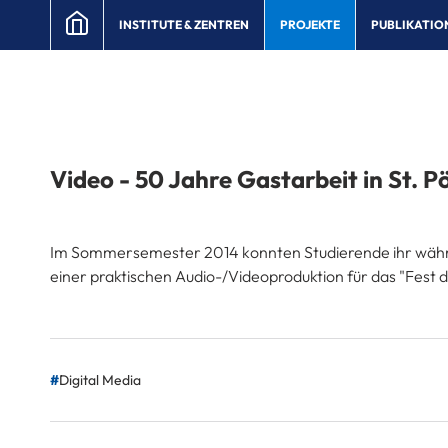
INSTITUTE & ZENTREN
PROJEKTE
PUBLIKATIO
Video - 50 Jahre Gastarbeit in St. P
Im Sommersemester 2014 konnten Studierende ihr währ
einer praktischen Audio-/Videoproduktion für das "Fest
Digital Media