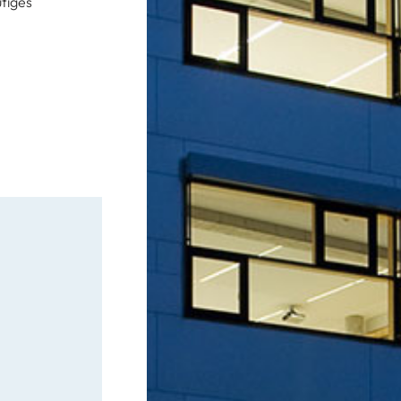
ütiges