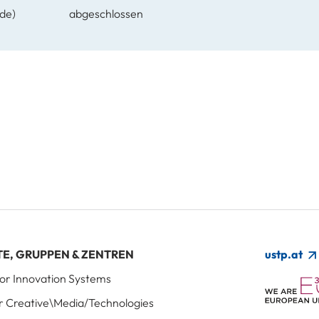
de)
abgeschlossen
TE, GRUPPEN & ZENTREN
ustp.at
 for Innovation Systems
für Creative\Media/Technologies