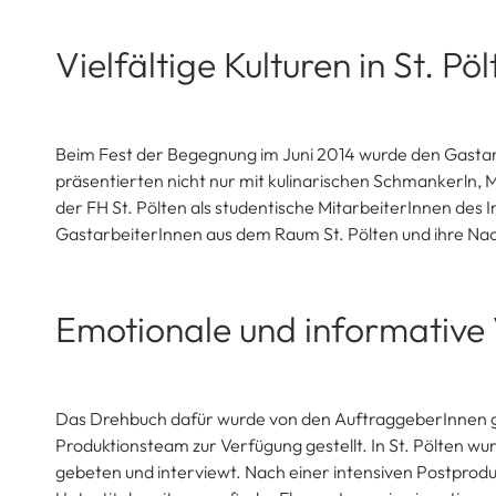
Vielfältige Kulturen in St. Pöl
Beim Fest der Begegnung im Juni 2014 wurde den Gasta
präsentierten nicht nur mit kulinarischen Schmankerln, M
der FH St. Pölten als studentische MitarbeiterInnen des
GastarbeiterInnen aus dem Raum St. Pölten und ihre Na
Emotionale und informative
Das Drehbuch dafür wurde von den AuftraggeberInnen g
Produktionsteam zur Verfügung gestellt. In St. Pölten w
gebeten und interviewt. Nach einer intensiven Postprod