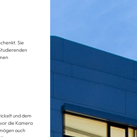
chenkt. Sie
 Studierenden
mmen
ickelt und dem
n vor die Kamera
ermögen auch