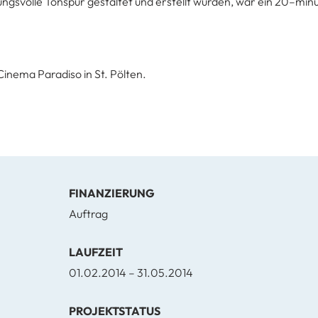
ungsvolle Tonspur gestaltet und erstellt wurden, war ein 20–min
inema Paradiso in St. Pölten.
FINANZIERUNG
Auftrag
LAUFZEIT
01.02.2014 – 31.05.2014
PROJEKTSTATUS