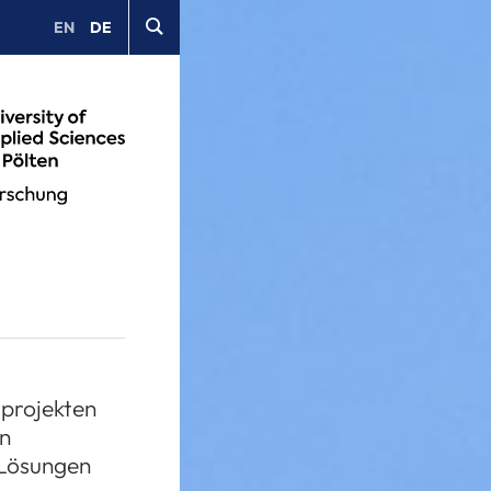
EN
DE
sprojekten
en
 Lösungen