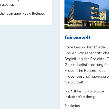
racking.
chungsgruppe Media Business
fairwurzelt
Faire Gesundheitsförderu
Frauen: Wissenschaftlich
Begleitung des Projekts „F
Gesundheitsförderung fü
Frauen“ im Rahmen des
Frauenbeschäftigungspro
fairwurzelt
Ilse Arlt Institut für Soziale
Inklusionsforschung
Inclusion