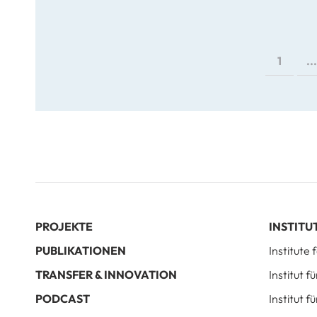
1
...
PROJEKTE
INSTITU
PUBLIKATIONEN
Institute
TRANSFER & INNOVATION
Institut 
PODCAST
Institut f