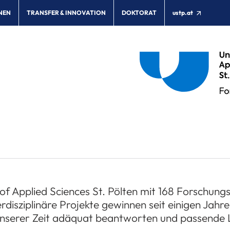
NEN
TRANSFER & INNOVATION
DOKTORAT
ustp.at
 of Applied Sciences St. Pölten mit 168 Forschung
rdisziplinäre Projekte gewinnen seit einigen Jahr
nserer Zeit adäquat beantworten und passende